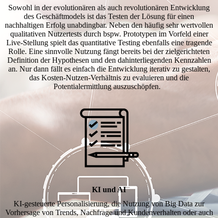
Sowohl in der evolutionären als auch revolutionären Entwicklung
des Geschäftmodels ist das Testen der Lösung für einen
nachhaltigen Erfolg unabdingbar. Neben den häufig sehr wertvollen
qualitativen Nutzertests durch bspw. Prototypen im Vorfeld einer
Live-Stellung spielt das quantitative Testing ebenfalls eine tragende
Rolle. Eine sinnvolle Nutzung fängt bereits bei der zielgerichteten
Definition der Hypothesen und den dahinterliegenden Kennzahlen
an. Nur dann fällt es einfach die Entwicklung iterativ zu gestalten,
das Kosten-Nutzen-Verhältnis zu evaluieren und die
Potentialermittlung auszuschöpfen.
KI und AI
KI-gesteuerte Personalisierung, die Nutzung von Big Data zur
Vorhersage von Trends, Nachfrage und Kundenverhalten oder auch