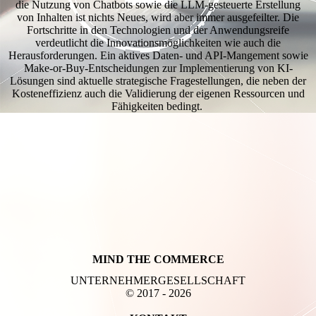
die Nutzung von Chatbots sowie die LLM-gesteuerte Erstellung
von Inhalten ist nichts Neues, wird aber immer ausgefeilter. Die
Fortschritte in den Technologien und der Anwendungsreife
verdeutlicht die Innovationsmöglichkeiten wie auch die
Herausforderungen. Ein aktives Daten- und API-Mangement sowie
Make-or-Buy-Entscheidungen zur Implementierung von KI-
Lösungen sind aktuelle strategische Fragestellungen, die neben der
Kosteneffizienz auch die Validierung der eigenen Ressourcen und
Fähigkeiten bedingt.
MIND THE COMMERCE
UNTERNEHMERGESELLSCHAFT
© 2017 - 2026